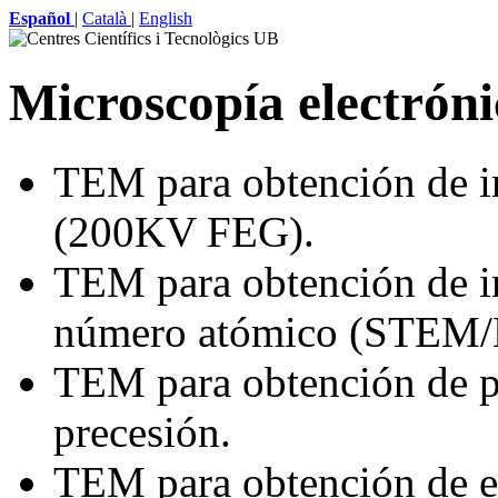
Español
|
Català
|
English
Microscopía electrón
TEM para obtención de i
(200KV FEG).
TEM para obtención de i
número atómico (STEM
TEM para obtención de pa
precesión.
TEM para obtención de e