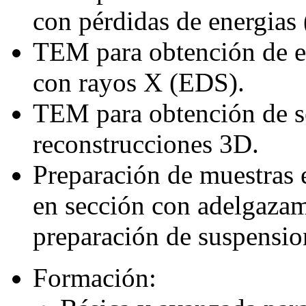
con pérdidas de energias
TEM para obtención de e
con rayos X (EDS).
TEM para obtención de sé
reconstrucciones 3D.
Preparación de muestras e
en sección con adelgazami
preparación de suspensio
Formación: