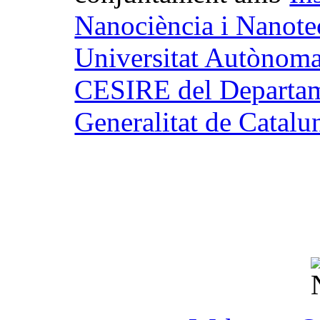
Nanociència i Nanote
Universitat Autònom
CESIRE del Departam
Generalitat de Catalu