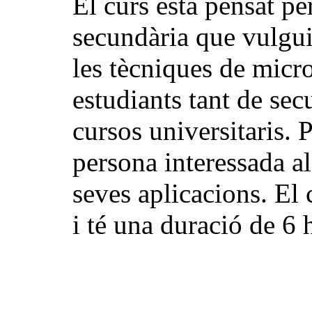
El curs està pensat pe
secundària que vulgui
les tècniques de micr
estudiants tant de se
cursos universitaris. 
persona interessada a
seves aplicacions. El 
i té una duració de 6 