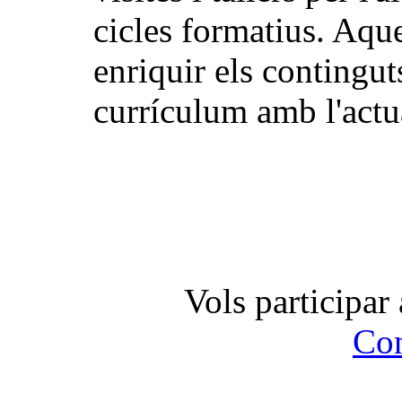
cicles formatius. Aque
enriquir els contingut
currículum amb l'actua
Vols participar 
Con