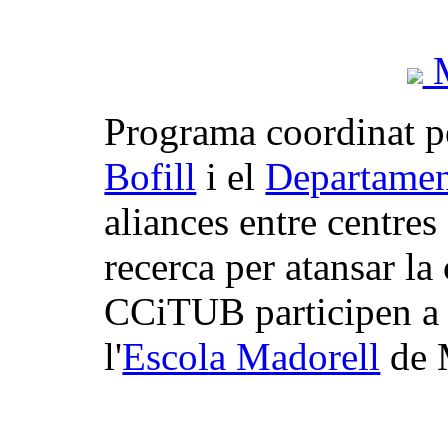
M
Programa coordinat p
Bofill
i el
Departamen
aliances entre centres
recerca per atansar la 
CCiTUB participen 
l'
Escola Madorell
de 