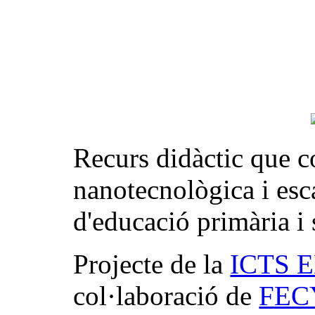
Recurs didàctic que c
nanotecnològica i esc
d'educació primària i
Projecte de la
ICTS 
col·laboració de
FEC