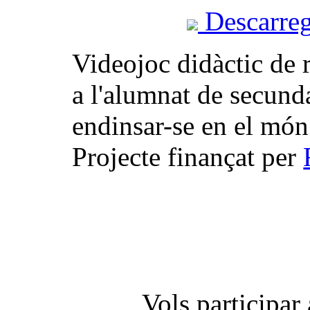
Descarreg
Videojoc didàctic de r
a l'alumnat de secunda
endinsar-se en el món
Projecte finançat per
Vols participar 