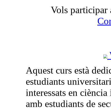
Vols participar 
Con
Aquest curs està dedi
estudiants universitar
interessats en ciència
amb estudiants de sec