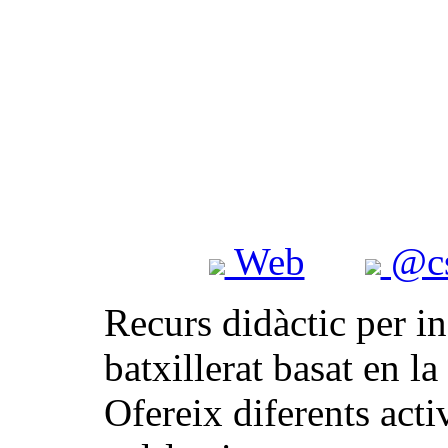
Web
@cs
Recurs didàctic per in
batxillerat basat en
Ofereix diferents activ