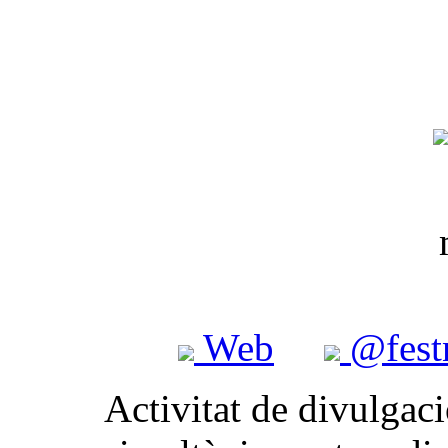
Web
@fest
Activitat de divulgaci