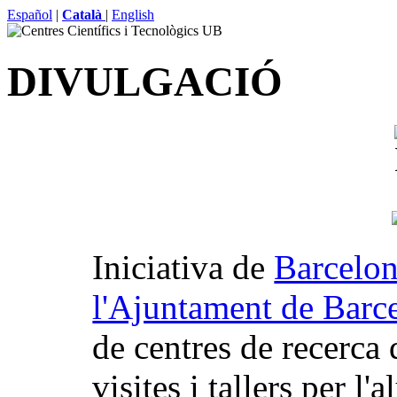
Español
|
Català
|
English
DIVULGACIÓ
Iniciativa de
Barcelon
l'Ajuntament de Barc
de centres de recerca 
visites i tallers per l