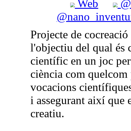
Web
@n
@nano_invent
Projecte de cocreació 
l'objectiu del qual és
científic en un joc pe
ciència com quelcom p
vocacions científique
i assegurant així que 
creatiu.