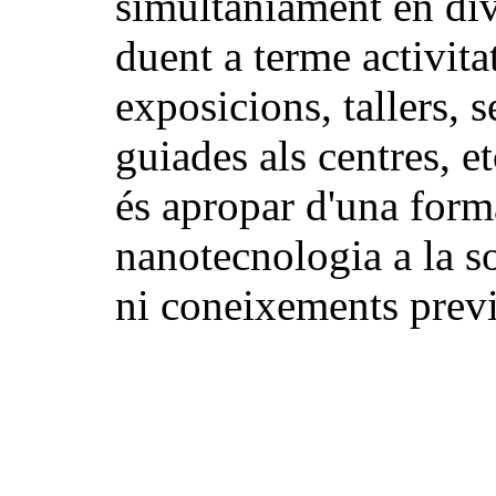
simultàniament en div
duent a terme activit
exposicions, tallers, 
guiades als centres, et
és apropar d'una form
nanotecnologia a la so
ni coneixements previ