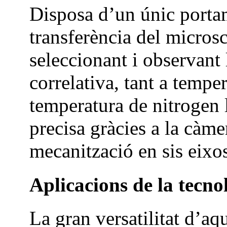
Disposa d’un únic porta
transferència del micro
seleccionant i observant
correlativa, tant a temp
temperatura de nitrogen 
precisa gràcies a la càme
mecanització en sis eixo
Aplicacions de la tecno
La gran versatilitat d’a