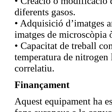
• Creació o modificació 
diferents gasos.
• Adquisició d’imatges 
imatges de microscòpia ò
• Capacitat de treball c
temperatura de nitrogen l
correlatiu.
Finançament
Aquest equipament ha es