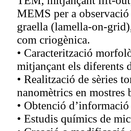
TEM, mitjançant lift-out
MEMS per a observació in
graella (lamella-on-grid)
com criogènica.
• Caracterització morfol
mitjançant els diferents d
• Realització de sèries t
nanomètrics en mostres b
• Obtenció d’informació
• Estudis químics de mic