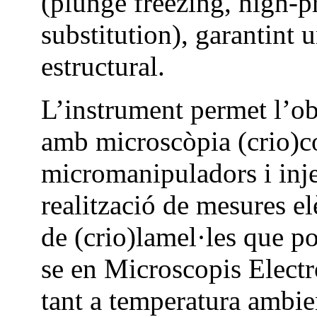
(plunge freezing, high-pr
substitution), garantint 
estructural.
L’instrument permet l’ob
amb microscòpia (crio)c
micromanipuladors i inje
realització de mesures el
de (crio)lamel·les que p
se en Microscopis Elect
tant a temperatura ambi