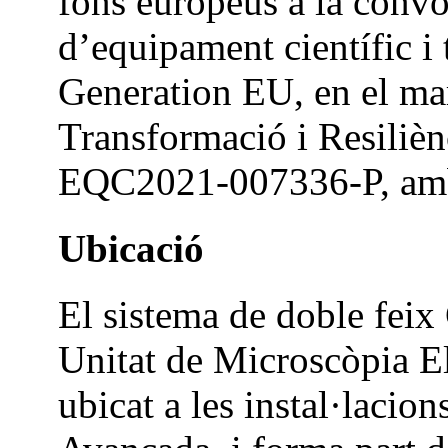
fons europeus a la convo
d’equipament científic i
Generation EU, en el ma
Transformació i Resiliènc
EQC2021‑007336‑P, amb 
Ubicació
El sistema de doble feix
Unitat de Microscòpia El
ubicat a les instal·lacio