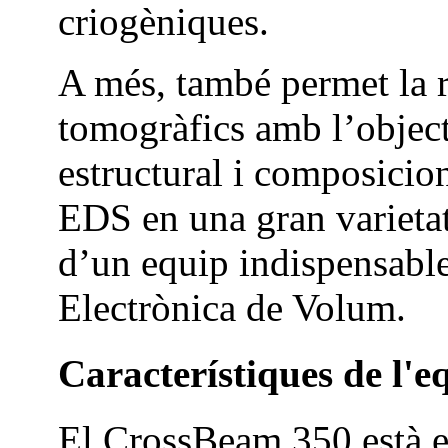
criogèniques.
A més, també permet la r
tomogràfics amb l’objec
estructural i composicio
EDS en una gran varietat
d’un equip indispensable
Electrònica de Volum.
Característiques de l'e
El CrossBeam 350 està 