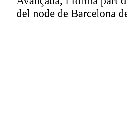
Avançada, i forma part de
del node de Barcelona d