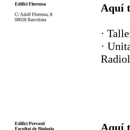
Edifici Florensa
Aquí 
C/ Adolf Florensa, 8
08028 Barcelona
· Talle
· Unit
Radiol
Edifici Prevosti
Aquí 
Facultat de Biologia