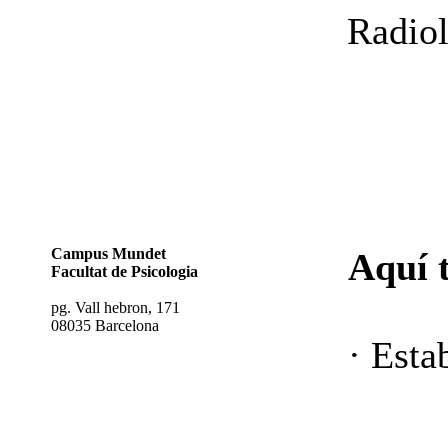
Radiol
Campus Mundet
Aquí 
Facultat de Psicologia
pg. Vall hebron, 171
08035 Barcelona
· Esta