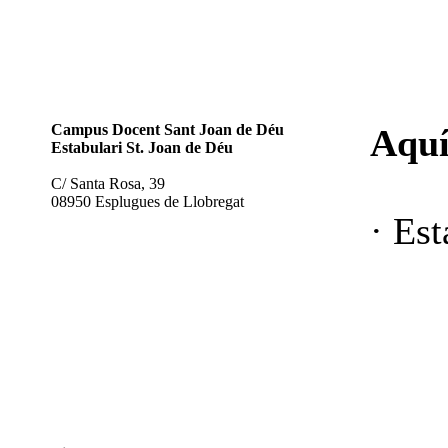
Campus Docent Sant Joan de Déu
Aquí
Estabulari St. Joan de Déu
C/ Santa Rosa, 39
08950 Esplugues de Llobregat
· Est