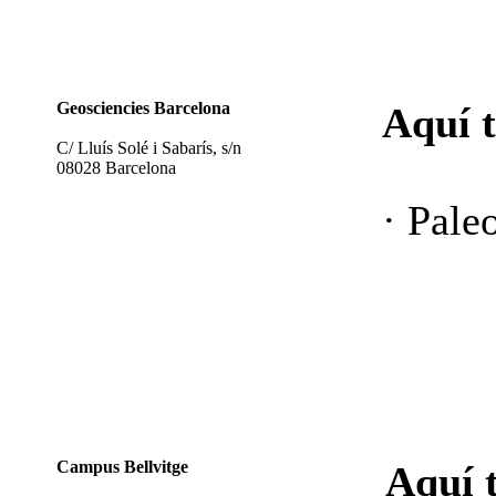
Geosciencies Barcelona
Aquí 
C/ Lluís Solé i Sabarís, s/n
08028 Barcelona
· Pal
Campus Bellvitge
Aquí 