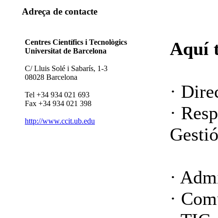
Adreça de contacte
Centres Científics i Tecnològics
Aquí 
Universitat de Barcelona
C/ Lluis Solé i Sabarís, 1-3
08028 Barcelona
· Dire
Tel +34 934 021 693
Fax +34 934 021 398
· Resp
http://www.ccit.ub.edu
Gesti
· Admi
· Com