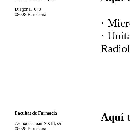
Diagonal, 643
08028 Barcelona
· Micr
· Unit
Radiol
Facultat de Farmàcia
Aquí 
Avinguda Joan XXIII, s/n
08028 Barcelona