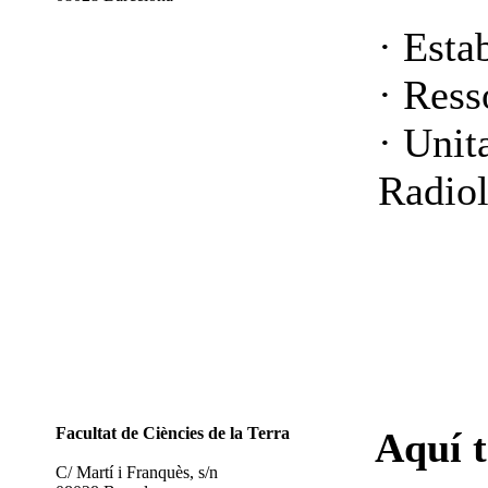
· Esta
· Ress
· Unit
Radiol
Facultat de Ciències de la Terra
Aquí 
C/ Martí i Franquès, s/n