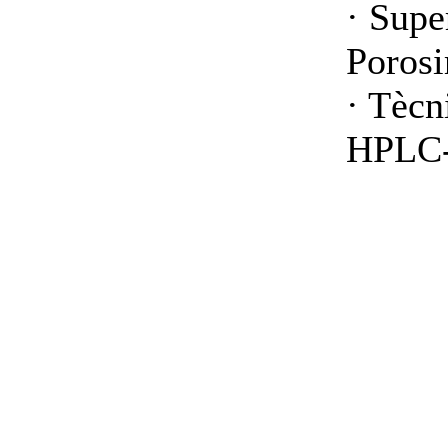
· Supe
Porosi
· Tècn
HPLC