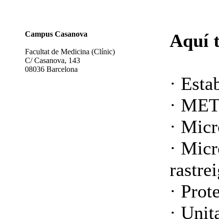
Campus Casanova
Aquí 
Facultat de Medicina (Clínic)
C/ Casanova, 143
08036 Barcelona
· Esta
· MET 
· Micr
· Micr
rastre
· Prot
· Unit