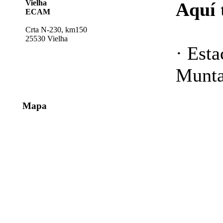
Vielha
Aquí 
ECAM
Crta N-230, km150
25530 Vielha
· Esta
Munt
Mapa