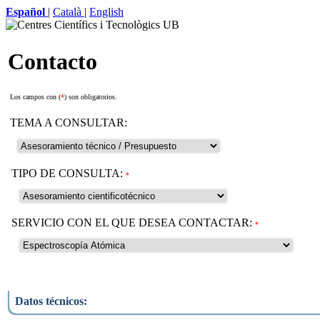
Español
|
Català
|
English
Contacto
Los campos con (
*
) son obligatorios.
TEMA A CONSULTAR:
TIPO DE CONSULTA:
*
SERVICIO CON EL QUE DESEA CONTACTAR:
*
Datos técnicos: