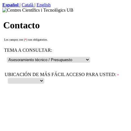
Español
|
Català
|
English
Contacto
Los campos con (
*
) son obligatorios.
TEMA A CONSULTAR:
UBICACIÓN DE MÁS FÁCIL ACCESO PARA USTED:
*