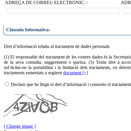
ADREÇA DE CORREU ELECTRÒNIC:
ADRE
*
Clàusula Informativa:
Dret d’informació relatiu al tractament de dades personals
(1) El responsable del tractament de les vostres dades és la Secretaria
de la seva consulta, suggeriment o queixa. (3) Teniu dret a accedir
sol·licitar-ne la portabilitat i la limitació dels tractaments, en d
tractaments esmentats a següent
document [+]
Declaro que he llegit el dret d’informació i consento el tractamen
[ Change image ]