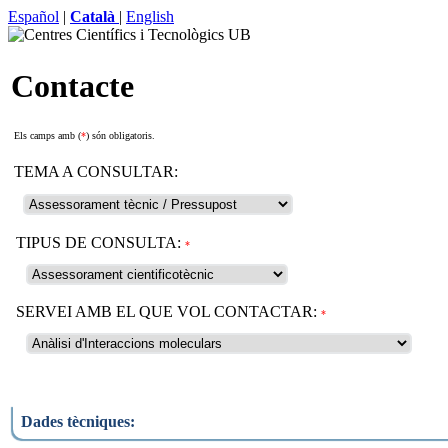
Español
|
Català
|
English
Contacte
Els camps amb (
*
) són obligatoris.
TEMA A CONSULTAR:
TIPUS DE CONSULTA:
*
SERVEI AMB EL QUE VOL CONTACTAR:
*
Dades tècniques: